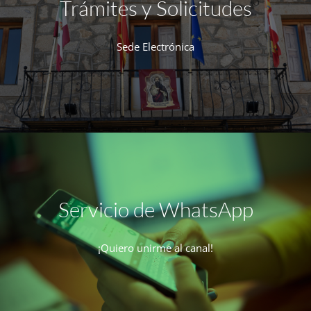
Trámites y Solicitudes
Sede Electrónica
Servicio de WhatsApp
¡Quiero unirme al canal!