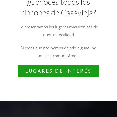
¿Conoces todos los
rincones de Casavieja?
Te presentamos los lugares más icónicos de
nuestra localidad
Si crees que nos hemos dejado alguno, no
dudes en comunicárnoslo
LUGARES DE INTERÉS