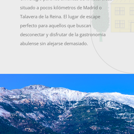
situado a pocos kilómetros de Madrid o
NOTICIAS
Talavera de la Reina. El lugar de escape
perfecto para aquellos que buscan
ACTIVIDADES
desconectar y disfrutar de la gastronomía
abulense sin alejarse demasiado.
MULTIMEDIA
SEDE ELECTRÓNICA
CONTACTO