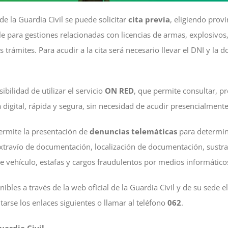
de la Guardia Civil se puede solicitar
cita previa
, eligiendo provi
ble para gestiones relacionadas con licencias de armas, explosivos
s trámites. Para acudir a la cita será necesario llevar el DNI y la
bilidad de utilizar el servicio
ON RED
, que permite consultar, 
 digital, rápida y segura, sin necesidad de acudir presencialmente
permite la presentación de
denuncias telemáticas
para determi
extravío de documentación, localización de documentación, sustra
 de vehículo, estafas y cargos fraudulentos por medios informático
nibles a través de la web oficial de la Guardia Civil y de su sede 
arse los enlaces siguientes o llamar al teléfono
062
.