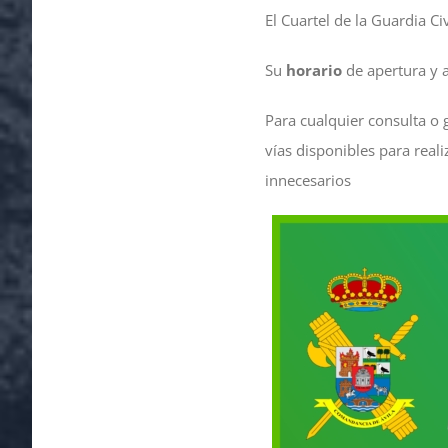
El Cuartel de la Guardia Ci
Su
horario
de
apertura
y
Para cualquier consulta o g
vías disponibles para rea
innecesarios