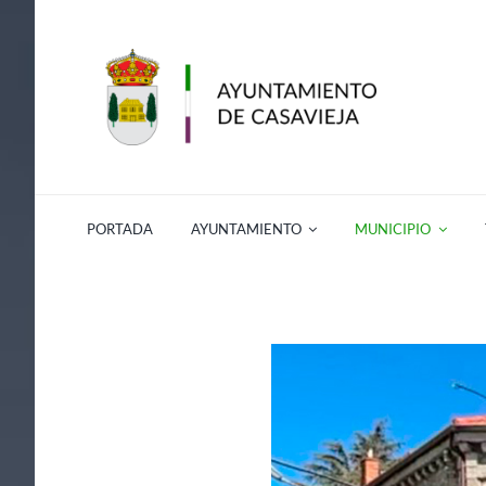
Saltar
al
contenido
PORTADA
AYUNTAMIENTO
MUNICIPIO