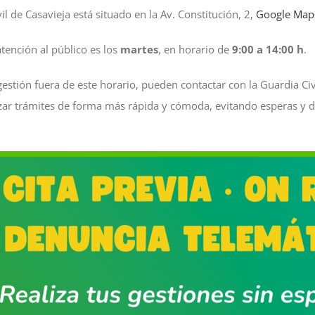
vil de Casavieja
está
situado en la Av. Constitución, 2,
Google Map
atención
al
público
es los
martes
, en horario de
9:00 a 14:00 h
.
estión fuera de este horario, pueden contactar con la Guardia Civil
lizar trámites de forma más rápida y cómoda, evitando esperas y