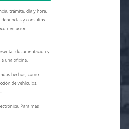
ncia, trámite, día y hora.
, denuncias y consultas
 documentación
presentar documentación y
 a una oficina.
nados hechos, como
cción de vehículos,
s.
electrónica. Para más