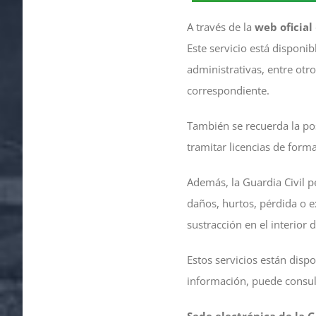
A través de la
web oficial
Este servicio está disponi
administrativas, entre otro
correspondiente.
También se recuerda la posi
tramitar licencias de forma
Además, la Guardia Civil 
daños, hurtos, pérdida o 
sustracción en el interior
Estos servicios están dispo
información, puede consult