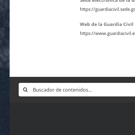
Sede electrónica de la G
https://guardiacivil.sede.g
Web de la Guardia Civil
https://www.guardiacivil.e
Buscar: