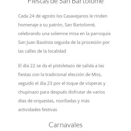
Fiestas de San Bartolomé
NOTICIAS
Cada 24 de agosto los Casavejanos le rinden
homenaje a su patrón, San Bartolomé,
ACTIVIDADES
celebrando una solemne misa en la parroquia
San Juan Bautista seguida de la procesión por
las calles de la localidad
MULTIMEDIA
El día 22 se da el pistoletazo de salida a las
SEDE ELECTRÓNICA
fiestas con la tradicional elección de Miss,
seguido el día 23 por el toque de vísperas y
CONTACTO
chupinazo para después disfrutar de varios
días de orquestas, novilladas y más
actividades festivas
Carnavales