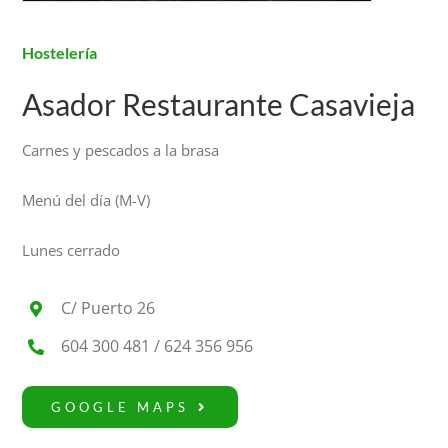
Hostelería
Asador Restaurante Casavieja
Carnes y pescados a la brasa
Menú del día (M-V)
Lunes cerrado
C/ Puerto 26
604 300 481 / 624 356 956
GOOGLE MAPS