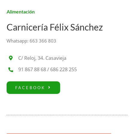
Alimentación
Carnicería Félix Sánchez
Whatsapp:
663 366 803
C/ Reloj, 34. Casavieja
91 867 88 68 / 686 228 255
FACEBOOK