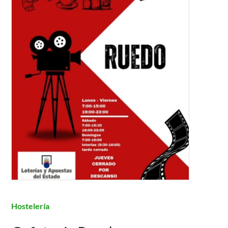
Hostelería