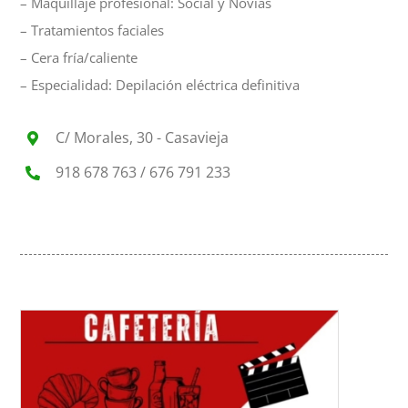
– Maquillaje profesional: Social y Novias
– Tratamientos faciales
– Cera fría/caliente
– Especialidad: Depilación eléctrica definitiva
C/ Morales, 30 - Casavieja
918 678 763 / 676 791 233