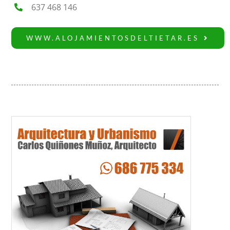
637 468 146
WWW.ALOJAMIENTOSDELTIETAR.ES