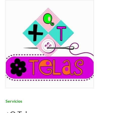
NOTICIAS
ACTIVIDADES
MULTIMEDIA
SEDE ELECTRÓNICA
CONTACTO
Servicios