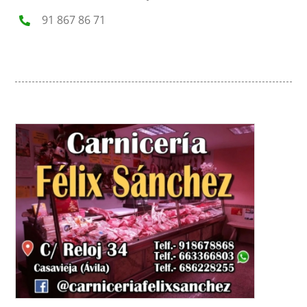
91 867 86 71