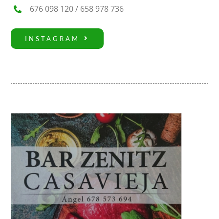
676 098 120 / 658 978 736
INSTAGRAM