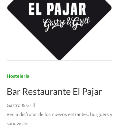
Hostelería
Bar Restaurante El Pajar
Gastro & Grill
Ven a disfrutar de los nuevos entrantes, burguers y
sándwichs