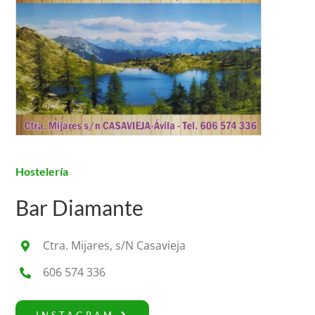
Hostelería
Bar Diamante
Ctra. Mijares, s/N Casavieja
606 574 336
INSTAGRAM