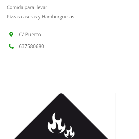
Comida para llevar
Pizzas caseras y Hamburguesas
C/ Puerto
637580680