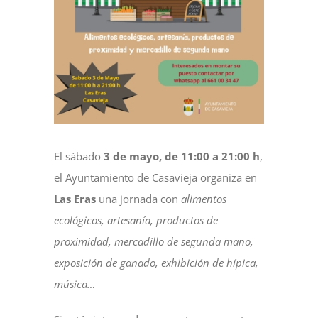
NOTICIAS
ACTIVIDADES
MULTIMEDIA
El sábado
3 de mayo, de 11:00 a 21:00 h
,
SEDE ELECTRÓNICA
el Ayuntamiento de Casavieja organiza en
Las Eras
una jornada con
alimentos
ecológicos, artesanía, productos de
CONTACTO
proximidad, mercadillo de segunda mano,
exposición de ganado, exhibición de hípica,
música…