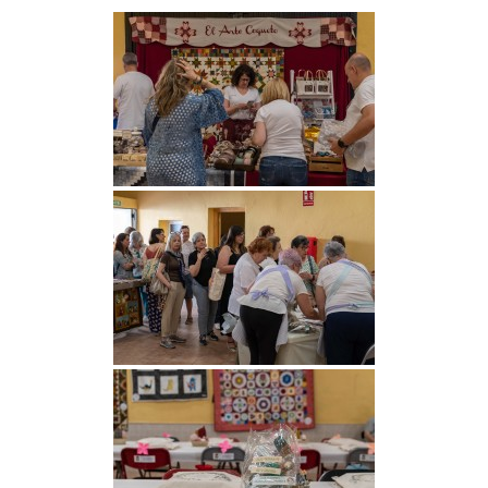
NOTICIAS
ACTIVIDADES
MULTIMEDIA
SEDE ELECTRÓNICA
CONTACTO