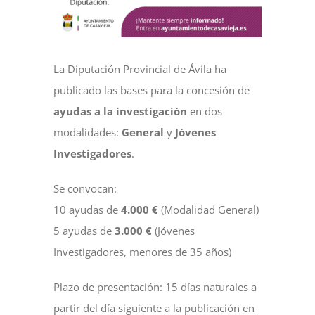
NOTICIAS
La Diputación Provincial de Ávila ha
ACTIVIDADES
publicado las bases para la concesión de
ayudas a la investigación
en dos
MULTIMEDIA
modalidades:
General
y
Jóvenes
Investigadores
.
SEDE ELECTRÓNICA
Se convocan:
10 ayudas de
4.000 €
(Modalidad General)
CONTACTO
5 ayudas de
3.000 €
(Jóvenes
Investigadores, menores de 35 años)
Plazo de presentación: 15 días naturales a
partir del día siguiente a la publicación en