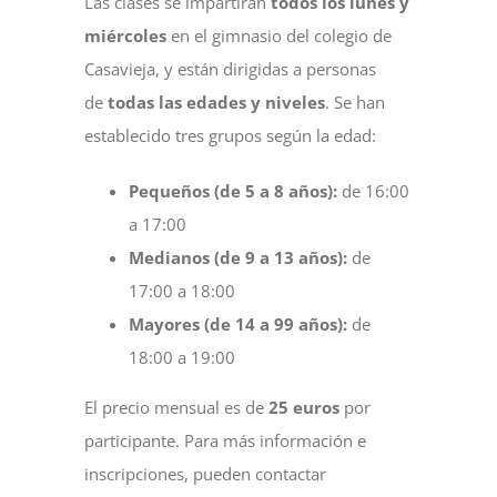
Las clases se impartirán
todos los lunes y
miércoles
en el gimnasio del colegio de
Casavieja, y están dirigidas a personas
de
todas las edades y niveles
. Se han
establecido tres grupos según la edad:
Pequeños (de 5 a 8 años):
de 16:00
a 17:00
Medianos (de 9 a 13 años):
de
17:00 a 18:00
Mayores (de 14 a 99 años):
de
18:00 a 19:00
El precio mensual es de
25 euros
por
participante. Para más información e
inscripciones, pueden contactar