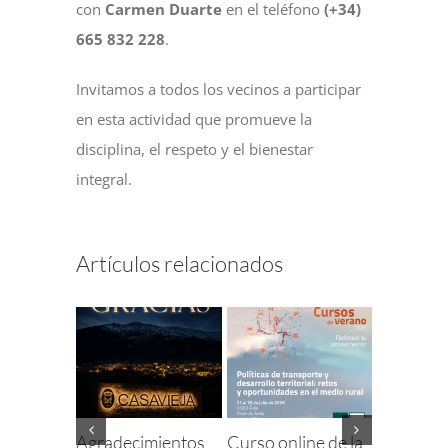
con
Carmen Duarte
en el teléfono
(+34)
665 832 228
.
Invitamos a todos los vecinos a participar
en esta actividad que promueve la
disciplina, el respeto y el bienestar
integral.
Artículos relacionados
Agradecimientos
Curso online de la
Finaliza e