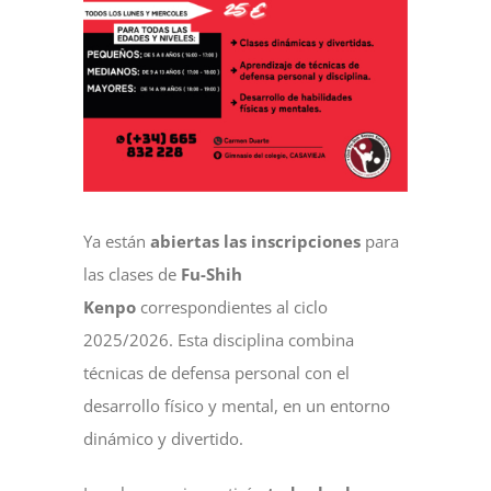
NOTICIAS
ACTIVIDADES
MULTIMEDIA
Ya están
abiertas las inscripciones
para
SEDE ELECTRÓNICA
las clases de
Fu-Shih
Kenpo
correspondientes al ciclo
2025/2026. Esta disciplina combina
CONTACTO
técnicas de defensa personal con el
desarrollo físico y mental, en un entorno
dinámico y divertido.