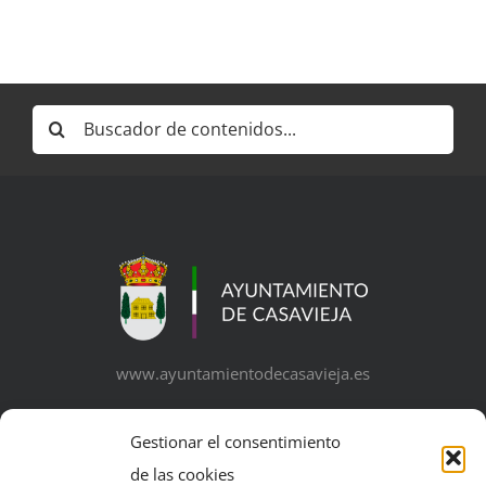
Buscar:
www.ayuntamientodecasavieja.es
Gestionar el consentimiento
de las cookies