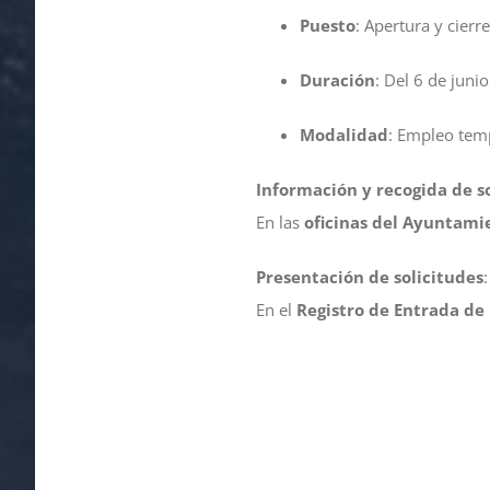
Puesto
: Apertura y cierr
Duración
: Del 6 de junio
Modalidad
: Empleo tem
Información y recogida de s
En las
oficinas del Ayuntami
Presentación de solicitudes
:
En el
Registro de Entrada d