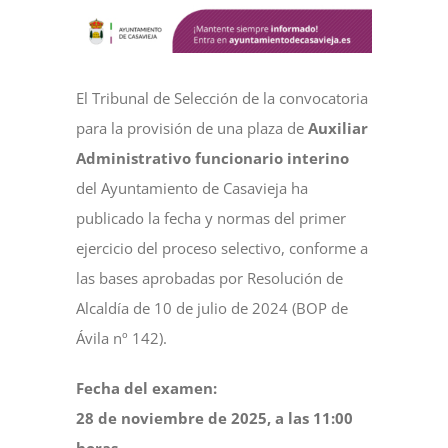
NOTICIAS
El Tribunal de Selección de la convocatoria
ACTIVIDADES
para la provisión de una plaza de
Auxiliar
Administrativo funcionario interino
MULTIMEDIA
del Ayuntamiento de Casavieja ha
publicado la fecha y normas del primer
SEDE ELECTRÓNICA
ejercicio del proceso selectivo, conforme a
las bases aprobadas por Resolución de
Alcaldía de 10 de julio de 2024 (BOP de
CONTACTO
Ávila nº 142).
Fecha del examen:
28 de noviembre de 2025, a las 11:00
horas