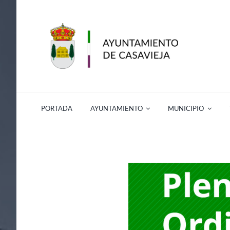
Saltar
al
contenido
PORTADA
AYUNTAMIENTO
MUNICIPIO