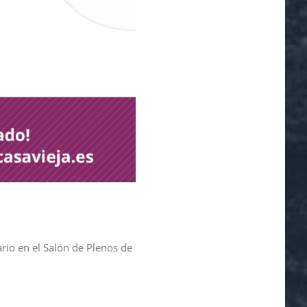
ario en el Salón de Plenos de