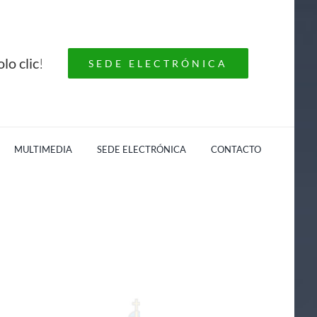
lo clic
!
SEDE ELECTRÓNICA
MULTIMEDIA
SEDE ELECTRÓNICA
CONTACTO