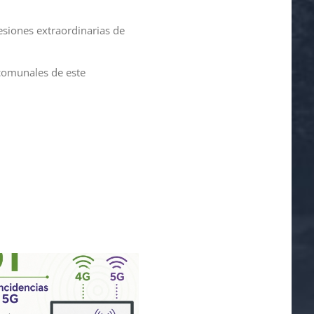
sesiones extraordinarias de
 comunales de este