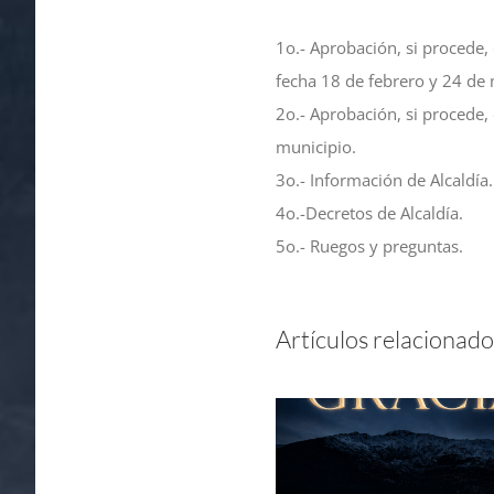
1o.- Aprobación, si procede, 
fecha 18 de febrero y 24 de
2o.- Aprobación, si procede,
municipio.
3o.- Información de Alcaldía.
4o.-Decretos de Alcaldía.
5o.- Ruegos y preguntas.
Artículos relacionado