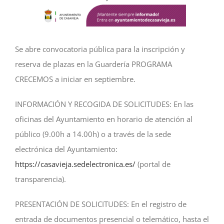
NOTICIAS
Se abre convocatoria pública para la inscripción y
ACTIVIDADES
reserva de plazas en la Guardería PROGRAMA
CRECEMOS a iniciar en septiembre.
MULTIMEDIA
INFORMACIÓN Y RECOGIDA DE SOLICITUDES: En las
oficinas del Ayuntamiento en horario de atención al
SEDE ELECTRÓNICA
público (9.00h a 14.00h) o a través de la sede
electrónica del Ayuntamiento:
CONTACTO
https://casavieja.sedelectronica.es/
(portal de
transparencia).
PRESENTACIÓN DE SOLICITUDES: En el registro de
entrada de documentos presencial o telemático, hasta el