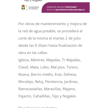
NOTICIAS
Por obras de mantenimiento y mejora de
ACTIVIDADES
la red de agua potable, se procederá al
corte de la misma el martes 2 de julio
MULTIMEDIA
desde las 9.30am hasta finalización de
obra en las calles:
SEDE ELECTRÓNICA
Iglesia, Mártires, Majadas, Tr Majadas,
Clavel, Mata, Lobo, Mal piso, Torero,
Nueva, Barrio medio, Eras, Dehesa,
CONTACTO
Moralejo, Reloj, Penitencia, Jardines,
Ramacastañas, Maravillas, Majano,
Pajarón, Cañadillas, Tejo y Nogales
Disculpen las molestias