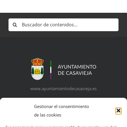
Buscar:
www.ayuntamientodecasavieja.es
Gestionar el consentimiento
de las cookies
© Copyright 2026 | Excelentísimo Ayuntamiento de