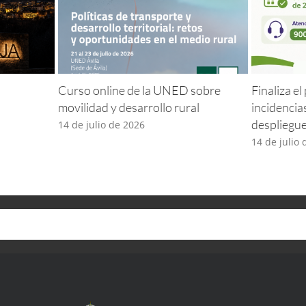
Curso online de la UNED sobre
Finaliza e
movilidad y desarrollo rural
incidencia
despliegu
14 de julio de 2026
14 de julio