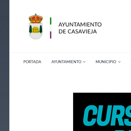
Saltar
al
contenido
PORTADA
AYUNTAMIENTO
MUNICIPIO