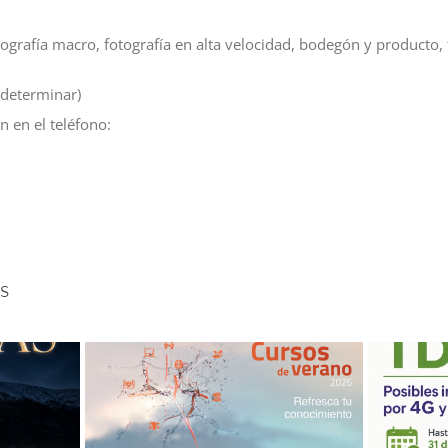
otografía macro, fotografía en alta velocidad, bodegón y producto,
 determinar)
n en el teléfono:
s