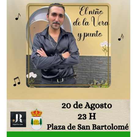
NOTICIAS
ACTIVIDADES
MULTIMEDIA
SEDE ELECTRÓNICA
CONTACTO