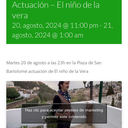
Actuación – El niño de la
vera
20, agosto, 2024 @ 11:00 pm
-
21,
agosto, 2024 @ 1:00 am
Martes 20 de agosto a las 23h en la Plaza de San
Bartolomé actuación de El niño de la Vera
Haz clic para aceptar cookies de marketing
y permitir este contenido