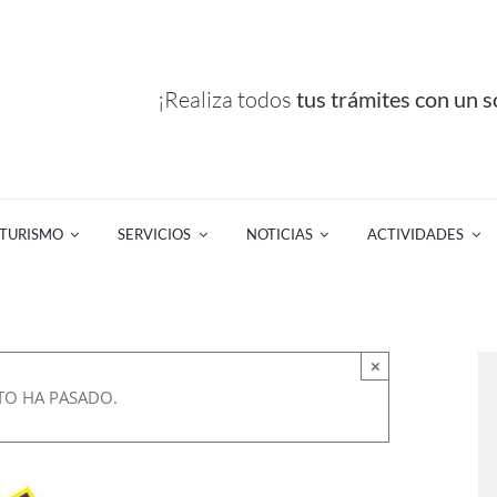
¡Realiza todos
tus trámites con un so
TURISMO
SERVICIOS
NOTICIAS
ACTIVIDADES
×
TO HA PASADO.