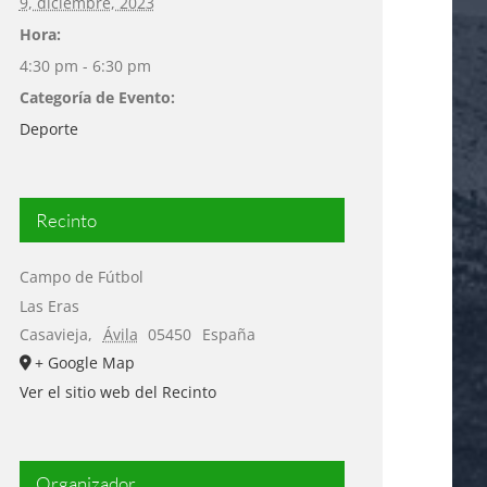
9, diciembre, 2023
Hora:
4:30 pm - 6:30 pm
Categoría de Evento:
Deporte
Recinto
Campo de Fútbol
Las Eras
Casavieja
,
Ávila
05450
España
+ Google Map
Ver el sitio web del Recinto
Organizador