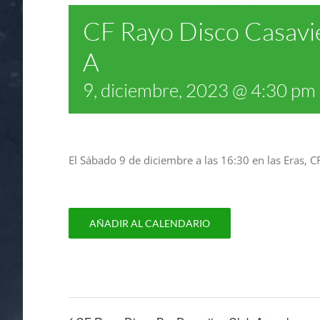
CF Rayo Disco Casavie
A
9, diciembre, 2023 @ 4:30 pm
El Sábado 9 de diciembre a las 16:30 en las Eras, C
AÑADIR AL CALENDARIO