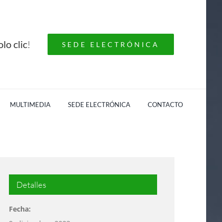
lo clic
!
SEDE ELECTRÓNICA
MULTIMEDIA
SEDE ELECTRÓNICA
CONTACTO
Detalles
Fecha: