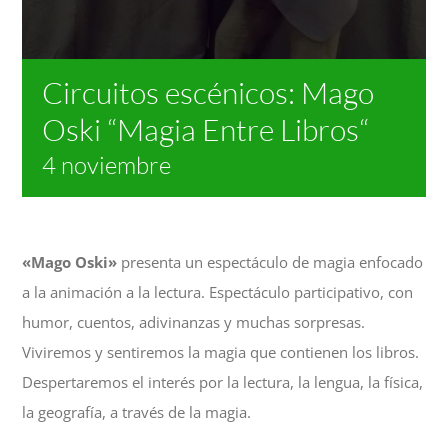
NOTICIAS
Circuitos escénicos: Mago
ACTIVIDADES
Oski “Magia Entre Libros“
4 noviembre
MULTIMEDIA
SEDE ELECTRÓNICA
«Mago Oski»
presenta un espectáculo de magia enfocado
a la animación a la lectura. Espectáculo participativo, con
CONTACTO
humor, cuentos, adivinanzas y muchas sorpresas.
Viviremos y sentiremos la magia que contienen los libros.
Despertaremos el interés por la lectura, la lengua, la física,
la geografía, a través de la magia.