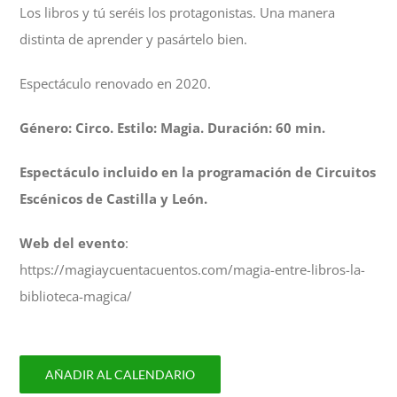
Los libros y tú seréis los protagonistas. Una manera
distinta de aprender y pasártelo bien.
Espectáculo renovado en 2020.
Género: Circo. Estilo: Magia. Duración: 60 min.
Espectáculo incluido en la programación de Circuitos
Escénicos de Castilla y León.
Web del evento
:
https://magiaycuentacuentos.com/magia-entre-libros-la-
biblioteca-magica/
AÑADIR AL CALENDARIO