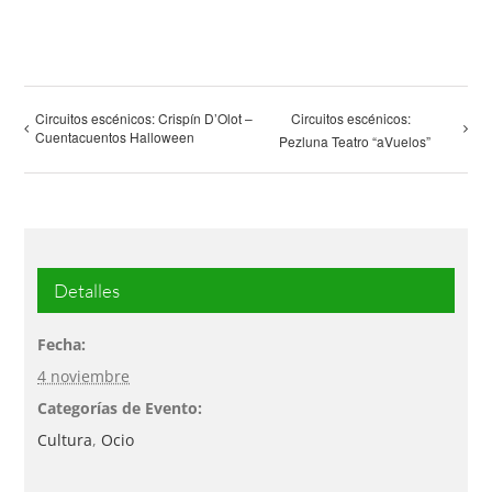
Circuitos escénicos: Crispín D’Olot –
Circuitos escénicos:
Cuentacuentos Halloween
Pezluna Teatro “aVuelos”
Detalles
Fecha:
4 noviembre
Categorías de Evento:
Cultura
,
Ocio