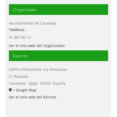
Organizador
Ayuntamiento de Casavieja
Teléfono
91 867 85 12
Ver el sitio web del Organizador
Recinto
Edificio Polivalente «La Almazara»
C/ Plazuela
Casavieja
,
Ávila
05450
España
+ Google Map
Ver el sitio web del Recinto