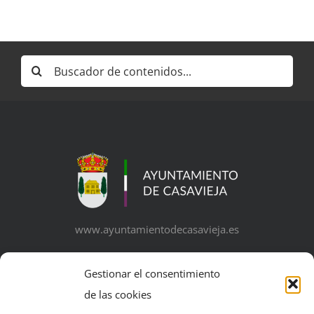
Buscar:
www.ayuntamientodecasavieja.es
Gestionar el consentimiento
de las cookies