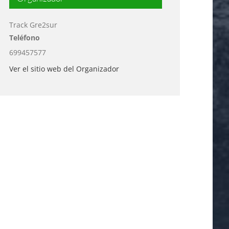
Track Gre2sur
Teléfono
699457577
Ver el sitio web del Organizador