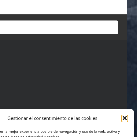
Gestionar el consentimiento de las cookies
ner la mejor experiencia posible de navegación y uso de la web, activa y
| Powered by
Business+ Media
as políticas de privacidad y cookies.