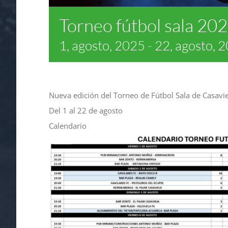
Torneo fútbol sala 20
1, agosto, 2025
-
22, agosto, 
Nueva edición del Torneo de Fútbol Sala de Casavie
Del 1 al 22 de agosto
Calendario