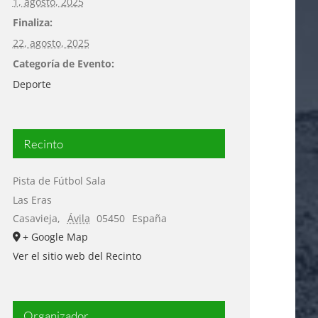
1, agosto, 2025
Finaliza:
22, agosto, 2025
Categoría de Evento:
Deporte
Recinto
Pista de Fútbol Sala
Las Eras
Casavieja
,
Ávila
05450
España
+ Google Map
Ver el sitio web del Recinto
Organizador