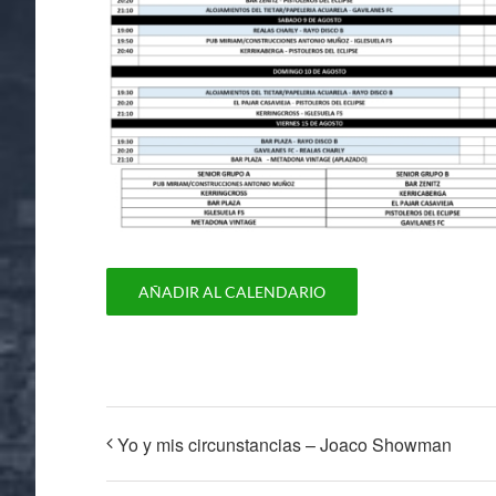
AÑADIR AL CALENDARIO
Yo y mis circunstancias – Joaco Showman