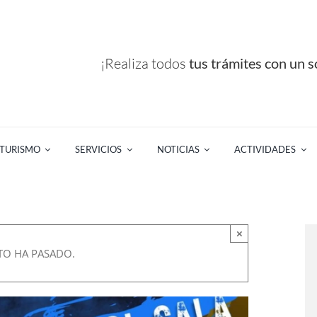
¡Realiza todos
tus trámites con un so
TURISMO
SERVICIOS
NOTICIAS
ACTIVIDADES
×
TO HA PASADO.