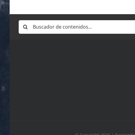
Buscar:
© Copyright 2026 | Excelentí