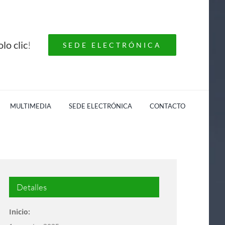
lo clic
!
SEDE ELECTRÓNICA
MULTIMEDIA
SEDE ELECTRÓNICA
CONTACTO
Detalles
Inicio: