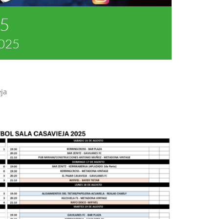
25
2025
ja