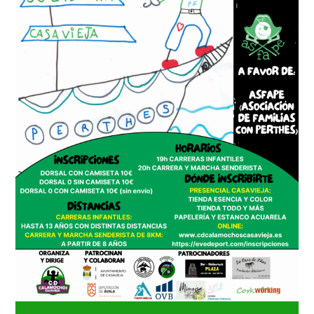
NOTICIAS
ACTIVIDADES
MULTIMEDIA
SEDE ELECTRÓNICA
CONTACTO