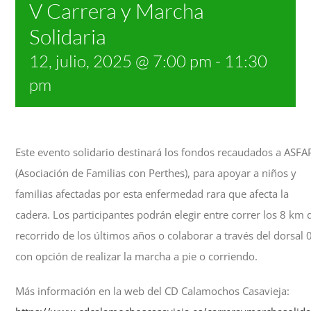
V Carrera y Marcha
Solidaria
12, julio, 2025 @ 7:00 pm
-
11:30
pm
Este evento solidario destinará los fondos recaudados a ASFA
(Asociación de Familias con Perthes), para apoyar a niños y
familias afectadas por esta enfermedad rara que afecta la
cadera. Los participantes podrán elegir entre correr los 8 km 
recorrido de los últimos años o colaborar a través del dorsal 0
con opción de realizar la marcha a pie o corriendo.
Más información en la web del CD Calamochos Casavieja: