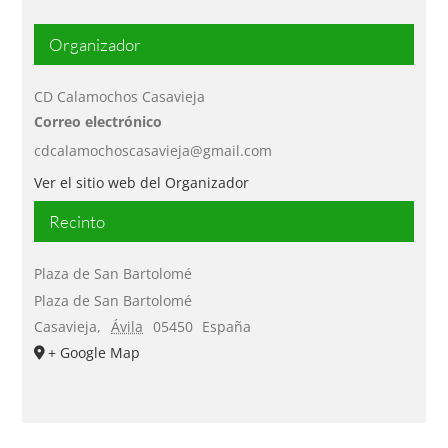
Organizador
CD Calamochos Casavieja
Correo electrónico
cdcalamochoscasavieja@gmail.com
Ver el sitio web del Organizador
Recinto
Plaza de San Bartolomé
Plaza de San Bartolomé
Casavieja
,
Ávila
05450
España
+ Google Map