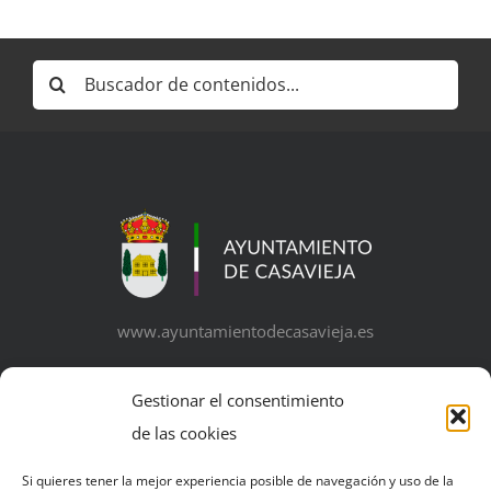
Buscar:
www.ayuntamientodecasavieja.es
Gestionar el consentimiento
de las cookies
© Copyright 2026 | Excelentísimo Ayuntamiento de
Si quieres tener la mejor experiencia posible de navegación y uso de la