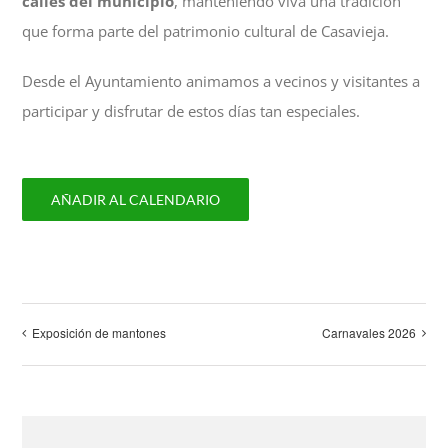
calles del municipio
, manteniendo viva una tradición
que forma parte del patrimonio cultural de Casavieja.
Desde el Ayuntamiento animamos a vecinos y visitantes a
participar y disfrutar de estos días tan especiales.
AÑADIR AL CALENDARIO
Exposición de mantones
Carnavales 2026