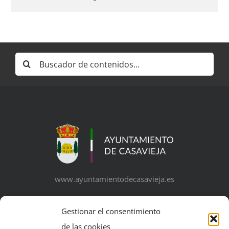
Buscar:
www.ayuntamientodecasavieja.es
Gestionar el consentimiento
de las cookies