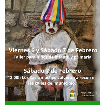
NOTICIAS
ACTIVIDADES
MULTIMEDIA
SEDE ELECTRÓNICA
CONTACTO