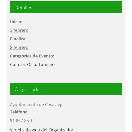
Detalles
Inicio:
3 febrero
Finaliza:
8 febrero
Categorías de Evento:
Cultura
,
Ocio
,
Turismo
Organizador
Ayuntamiento de Casavieja
Teléfono
91 867 85 12
Ver el sitio web del Organizador