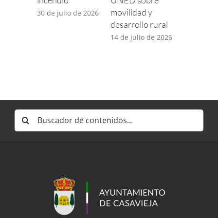
incendio
UNED sobre
para com
movilidad y
incidenci
30 de julio de 2026
desarrollo rural
TDT por 
desplieg
14 de julio de 2026
5G
14 de juli
Buscar: