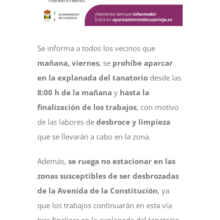
NOTICIAS
Se informa a todos los vecinos que
ACTIVIDADES
mañana, viernes
, se
prohíbe aparcar
en la explanada del tanatorio
desde las
MULTIMEDIA
8:00 h de la mañana
y
hasta la
finalización de los trabajos
, con motivo
SEDE ELECTRÓNICA
de las labores de
desbroce y limpieza
que se llevarán a cabo en la zona.
CONTACTO
Además,
se ruega no estacionar en las
zonas susceptibles de ser desbrozadas
de la Avenida de la Constitución
, ya
que los trabajos continuarán en esta vía
tras finalizar en la explanada del tanatorio.