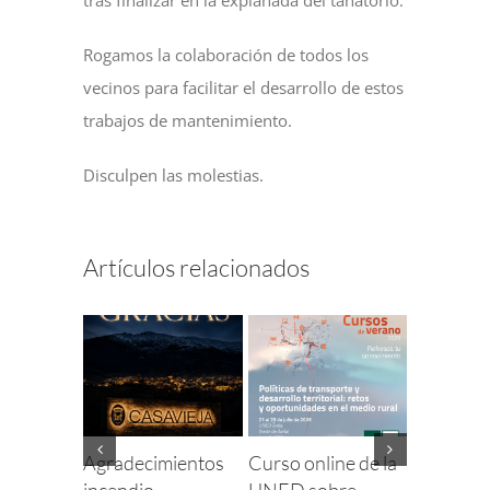
Rogamos la colaboración de todos los
vecinos para facilitar el desarrollo de estos
trabajos de mantenimiento.
Disculpen las molestias.
Artículos relacionados
Agradecimientos
Curso online de la
Finaliza e