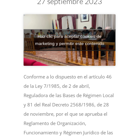
27 septiembre 2023
NOTICIAS
ACTIVIDADES
Haz clic para aceptar cookies de
marketing y permitir este contenido
MULTIMEDIA
SEDE ELECTRÓNICA
Conforme a lo dispuesto en el artículo 46
de la Ley 7/1985, de 2 de abril,
Reguladora de las Bases de Régimen Local
CONTACTO
y 81 del Real Decreto 2568/1986, de 28
de noviembre, por el que se aprueba el
Reglamento de Organización,
Funcionamiento y Régimen Jurídico de las