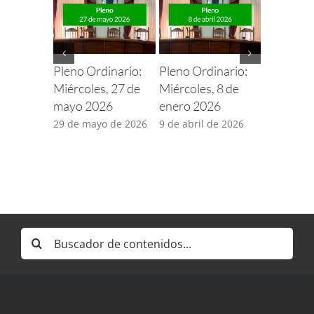
Pleno Ordinario:
Pleno Ordinario:
Pleno Or
Miércoles, 27 de
Miércoles, 8 de
Miércoles
mayo 2026
enero 2026
enero 20
29 de mayo de 2026
9 de abril de 2026
29 de ene
Buscar: