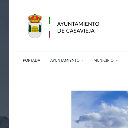
Saltar
al
contenido
PORTADA
AYUNTAMIENTO
MUNICIPIO