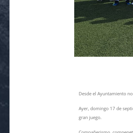
Desde el Ayuntamiento nos
Ayer, domingo 17 de sept
gran juego.
Compañerismo, compenetra