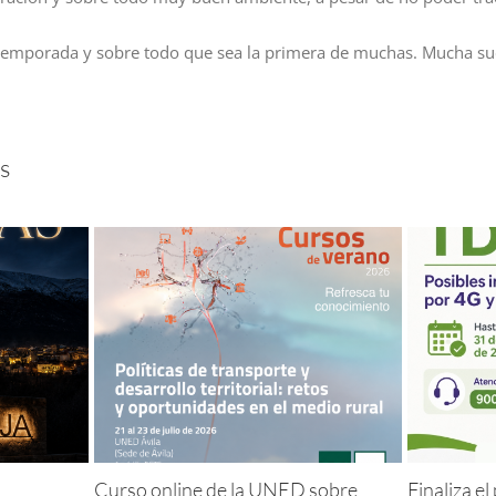
emporada y sobre todo que sea la primera de muchas. Mucha su
s
Curso online de la UNED sobre
Finaliza e