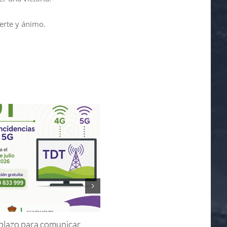
erte y ánimo.
l plazo para comunicar
Horarios de apertura y visitas