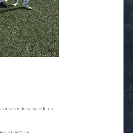
saciones y desplegando un
 una victoria.