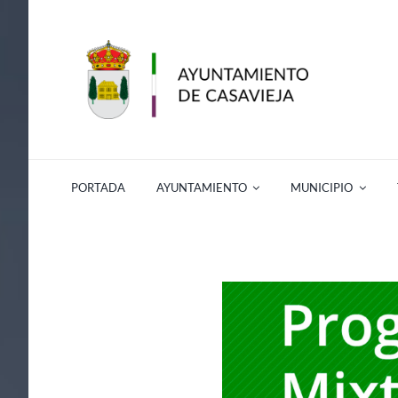
Saltar
al
contenido
PORTADA
AYUNTAMIENTO
MUNICIPIO