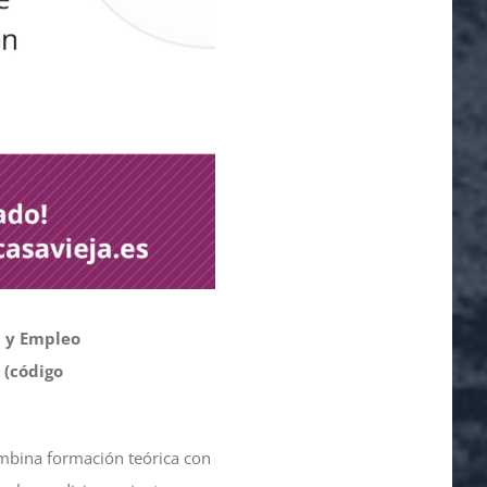
 y Empleo
 (código
bina formación teórica con