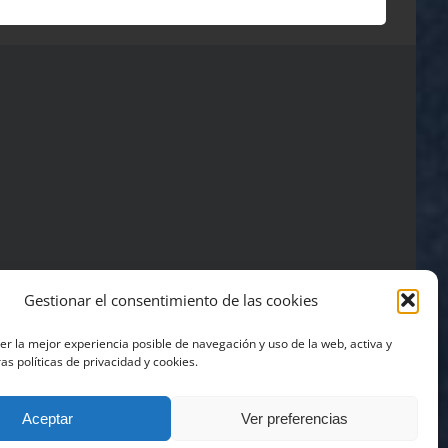
Gestionar el consentimiento de las cookies
ner la mejor experiencia posible de navegación y uso de la web, activa y
| Powered by
Business+ Media
as políticas de privacidad y cookies.
Aceptar
Ver preferencias