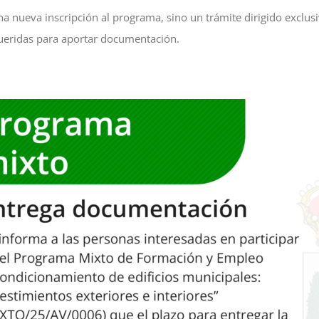
na nueva inscripción al programa, sino un trámite dirigido exclu
ueridas para aportar documentación.