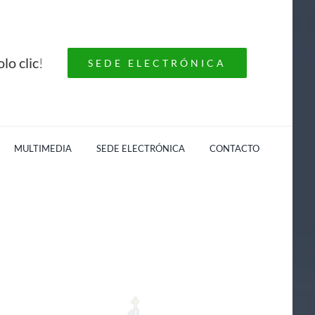
lo clic
!
SEDE ELECTRÓNICA
MULTIMEDIA
SEDE ELECTRÓNICA
CONTACTO