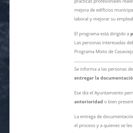
prácticas profesionales reale
mejora de edificios municipal
laboral y mejorar su empleabi
El programa está dirigido a
p
Las personas interesadas deb
Programa Mixto de Casaviej
Se informa a las personas de
entregar la documentació
Ese día el Ayuntamiento pe
anterioridad
o bien present
La entrega de documentació
el proceso y a quienes se le