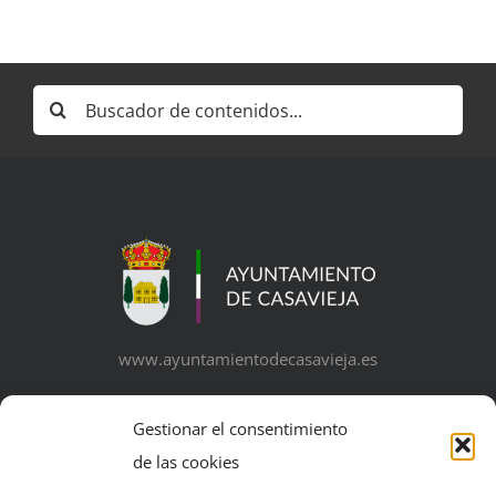
Buscar:
www.ayuntamientodecasavieja.es
Gestionar el consentimiento
de las cookies