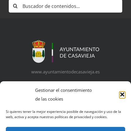
Buscar:
www.ayuntamientodecasavieja.es
Gestionar el consentimiento
de las cookies
© Copyright 2026 | Excelentísimo Ayuntamiento de
Si quieres tener la mejor experiencia posible de navegación y uso de la
web, activa y acepta nuestras políticas de privacidad y cookies.
Casavieja | Todos los derechos reservados | Powered by
Business+ Media