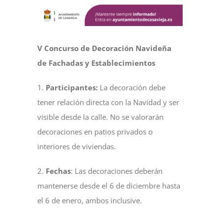
NOTICIAS
V Concurso de Decoración Navideña
ACTIVIDADES
de Fachadas y Establecimientos
1.
Participantes:
La decoración debe
MULTIMEDIA
tener relación directa con la Navidad y ser
visible desde la calle. No se valorarán
SEDE ELECTRÓNICA
decoraciones en patios privados o
interiores de viviendas.
CONTACTO
2.
Fechas
: Las decoraciones deberán
mantenerse desde el 6 de diciembre hasta
el 6 de enero, ambos inclusive.