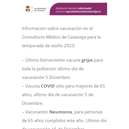
NOTICIAS
Información sobre vacunación en el
ACTIVIDADES
Consultorio Médico de Casavieja para la
temporada de otoño 2023:
MULTIMEDIA
– Último llamamiento vacuna
gripe
para
toda la población último día de
SEDE ELECTRÓNICA
vacunación 5 Diciembre.
– Vacuna
COVID
sólo para mayores de 65
CONTACTO
años, último día de vacunación 5 de
Diciembre.
– Vacunación
Neumonía
, para personas
de 65 años cumplidos este año. Ultimo día
de vacunación 15 de Diciembre.