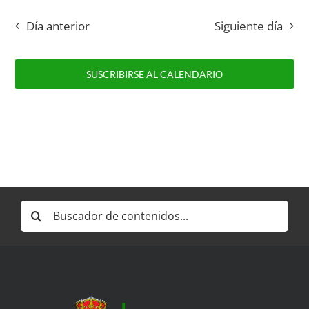
Día anterior
Siguiente día
SUSCRIBIRSE AL CALENDARIO
Buscar: