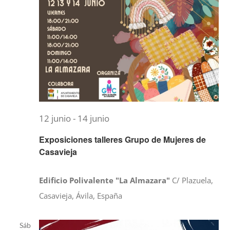
12 junio
-
14 junio
Exposiciones talleres Grupo de Mujeres de
Casavieja
Edificio Polivalente "La Almazara"
C/ Plazuela,
Casavieja, Ávila, España
Sáb