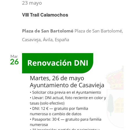
23 mayo
VIII Trail Calamochos
Plaza de San Bartolomé
Plaza de San Bartolomé,
Casavieja, Ávila, España
Mar
26