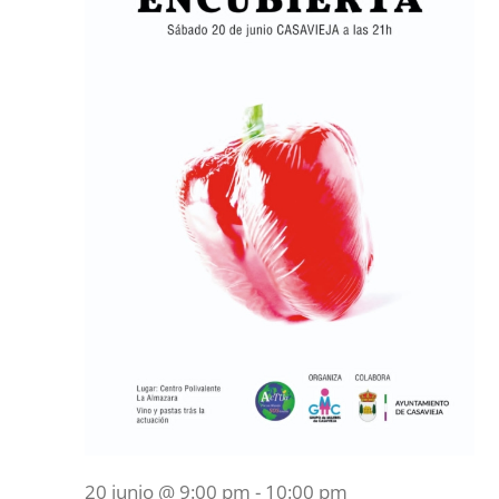
20 junio @ 9:00 pm
-
10:00 pm