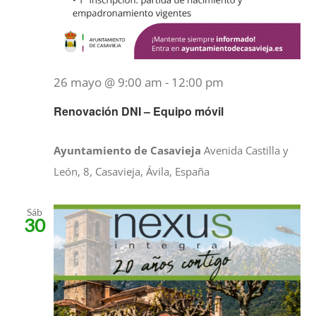
26 mayo @ 9:00 am
-
12:00 pm
Renovación DNI – Equipo móvil
Ayuntamiento de Casavieja
Avenida Castilla y
León, 8, Casavieja, Ávila, España
Sáb
30