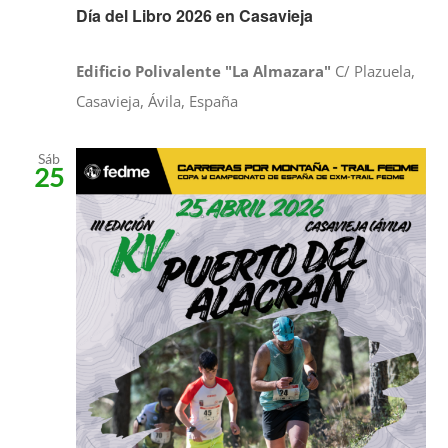
Día del Libro 2026 en Casavieja
Edificio Polivalente "La Almazara"
C/ Plazuela,
Casavieja, Ávila, España
Sáb
25