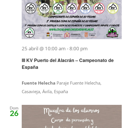
25 abril @ 10:00 am
-
8:00 pm
III KV Puerto del Alacrán – Campeonato de
España
Fuente Helecha
Paraje Fuente Helecha,
Casavieja, Ávila, España
Dom
26