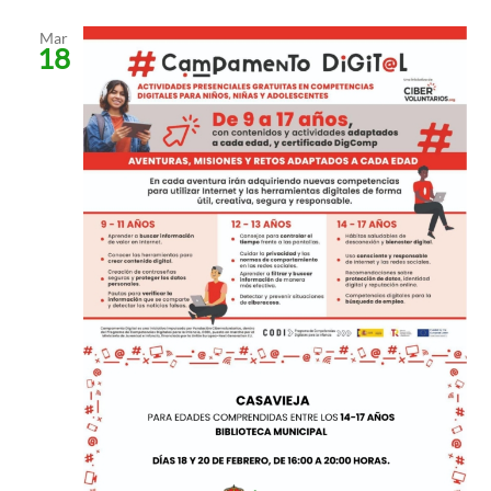
Mar
18