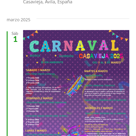
Casavieja, Ávila, España
marzo 2025
Sáb
1