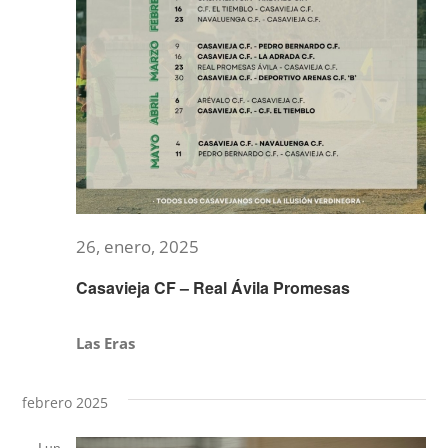
de
Event
NOTICIAS
ACTIVIDADES
MULTIMEDIA
SEDE ELECTRÓNICA
26, enero, 2025
Casavieja CF – Real Ávila Promesas
CONTACTO
Las Eras
febrero 2025
Lun