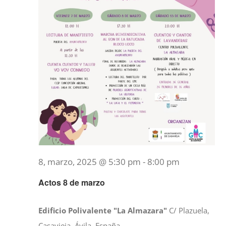
8, marzo, 2025 @ 5:30 pm
-
8:00 pm
Actos 8 de marzo
Edificio Polivalente "La Almazara"
C/ Plazuela,
Casavieja, Ávila, España