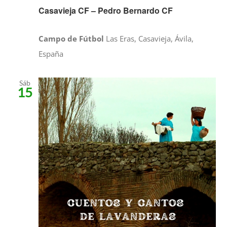
Casavieja CF – Pedro Bernardo CF
Campo de Fútbol
Las Eras, Casavieja, Ávila,
España
Sáb
15