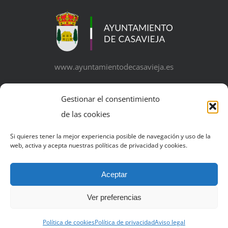
www.ayuntamientodecasavieja.es
Gestionar el consentimiento
de las cookies
© Copyright 2026 | Excelentísimo Ayuntamiento de
Si quieres tener la mejor experiencia posible de navegación y uso de la
web, activa y acepta nuestras políticas de privacidad y cookies.
Casavieja | Todos los derechos reservados | Powered by
Business+ Media
Aceptar
Ver preferencias
Política de cookies
Política de privacidad
Aviso legal