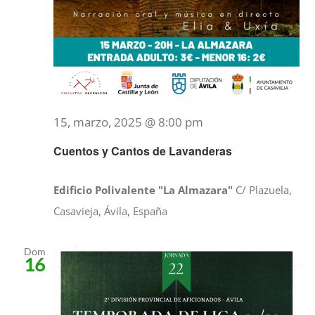
15, marzo, 2025 @ 8:00 pm
Cuentos y Cantos de Lavanderas
Edificio Polivalente "La Almazara"
C/ Plazuela,
Casavieja, Ávila, España
Dom
16