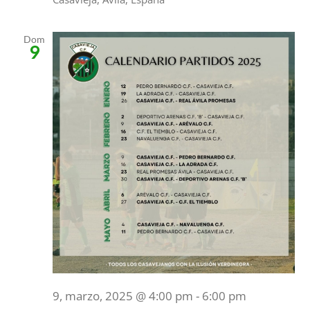
Dom
9
9, marzo, 2025 @ 4:00 pm
-
6:00 pm