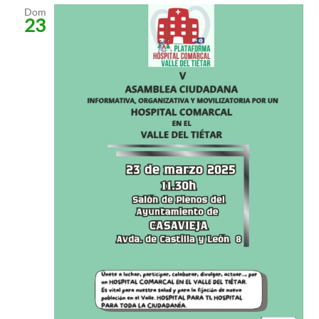
Dom
23