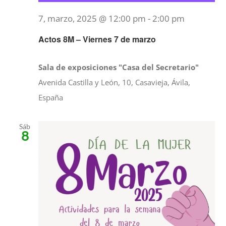
7, marzo, 2025 @ 12:00 pm
-
2:00 pm
Actos 8M – Viernes 7 de marzo
Sala de exposiciones "Casa del Secretario"
Avenida Castilla y León, 10, Casavieja, Ávila,
España
Sáb
8