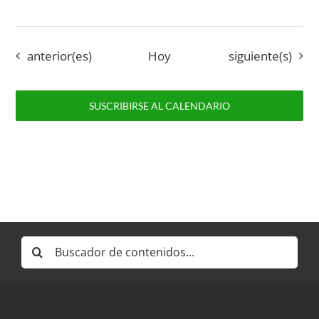
Eventos
Eventos
anterior(es)
Hoy
siguiente(s)
SUSCRIBIRSE AL CALENDARIO
Buscar: