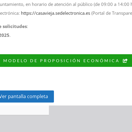
yuntamiento, en horario de atención al público (de 09:00 a 14:00 
lectrónica:
https://casavieja.sedelectronica.es
(Portal de Transpare
 solicitudes
:
 2025
.
MODELO DE PROPOSICIÓN ECONÓMICA
Ver pantalla completa