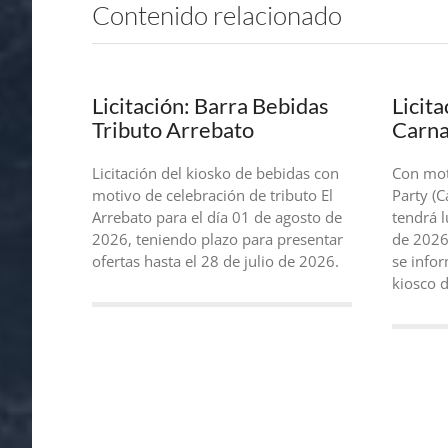
Contenido relacionado
Licitación: Barra Bebidas
Licit
Tributo Arrebato
Carna
Licitación del kiosko de bebidas con
Con mot
motivo de celebración de tributo El
Party (C
Arrebato para el día 01 de agosto de
tendrá l
2026, teniendo plazo para presentar
de 2026
ofertas hasta el 28 de julio de 2026.
se infor
kiosco 