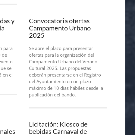
idas y
Convocatoria ofertas
la
Campamento Urbano
2025
ón para
Se abre el plazo para presentar
s de
ofertas para la organización del
evento
Campamento Urbano del Verano
que se
Cultural 2025. Las propuestas
5 en el
deberán presentarse en el Registro
del Ayuntamiento en un plazo
máximo de 10 días hábiles desde la
publicación del bando.
Licitación: Kiosco de
onales
bebidas Carnaval de