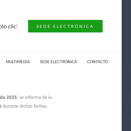
lo clic
!
SEDE ELECTRÓNICA
MULTIMEDIA
SEDE ELECTRÓNICA
CONTACTO
 de 2025
, se informa de la
é
durante dichas fechas.