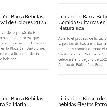
ación: Barra Bebidas
Licitación: Barra Beb
val de Colores 2025
Comida Guitarras en 
Naturaleza
ivo del espectáculo Holi
arnaval de Colores), que
Abierto el proceso de licitaci
lugar el próximo 9 de agosto
la gestión de hasta tres barra
 en la Plaza San Bartolomé,
bebidas y comida durante el 
ma de la licitación de un
“Guitarras en la Naturaleza”, 
de bebidas
celebrará el 5 de julio de 202
Campo de Fútbol “Las Eras”
ación: Barra Bebidas
Licitación: Kiosco de
ra Solidaria
bebidas Fiestas Patr