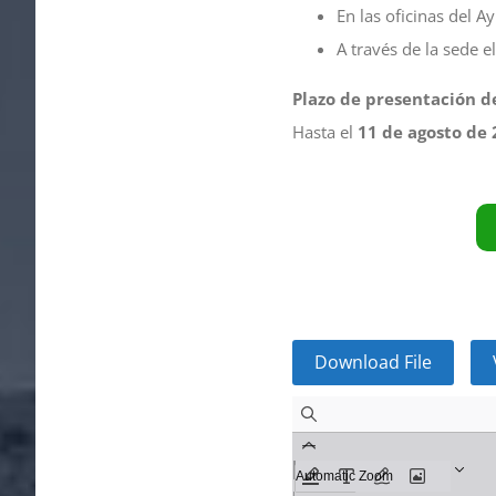
En las oficinas del A
A través de la sede e
Plazo de presentación de
Hasta el
11 de agosto de
Download File