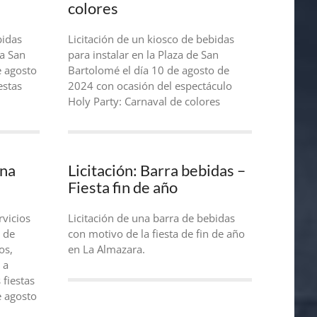
colores
bidas
Licitación de un kiosco de bebidas
za San
para instalar en la Plaza de San
e agosto
Bartolomé el día 10 de agosto de
estas
2024 con ocasión del espectáculo
Holy Party: Carnaval de colores
ina
Licitación: Barra bebidas –
Fiesta fin de año
rvicios
Licitación de una barra de bebidas
 de
con motivo de la fiesta de fin de año
os,
en La Almazara.
 a
 fiestas
e agosto