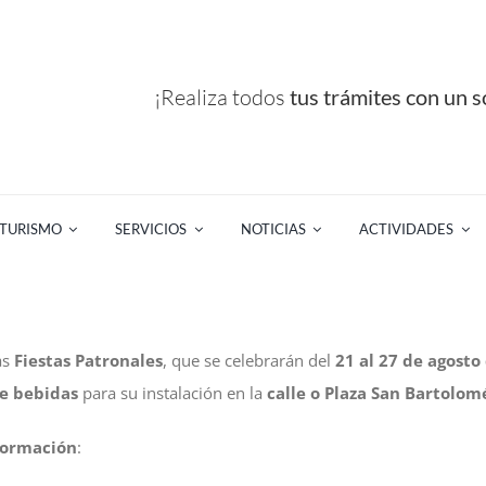
¡Realiza todos
tus trámites con un so
TURISMO
SERVICIOS
NOTICIAS
ACTIVIDADES
as
Fiestas Patronales
, que se celebrarán del
21 al 27 de agosto
de bebidas
para su instalación en la
calle o Plaza San Bartolom
nformación
: