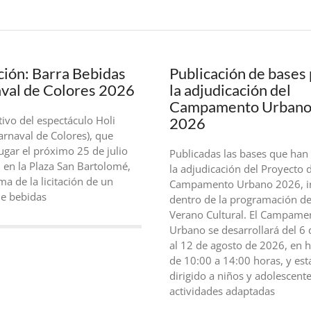
ación: Barra Bebidas
Publicación de bases
val de Colores 2026
la adjudicación del
Campamento Urban
ivo del espectáculo Holi
2026
arnaval de Colores), que
ugar el próximo 25 de julio
Publicadas las bases que han 
 en la Plaza San Bartolomé,
la adjudicación del Proyecto 
ma de la licitación de un
Campamento Urbano 2026, i
de bebidas
dentro de la programación de
Verano Cultural. El Campame
Urbano se desarrollará del 6 d
al 12 de agosto de 2026, en h
de 10:00 a 14:00 horas, y est
dirigido a niños y adolescent
actividades adaptadas