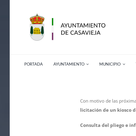
Saltar
al
contenido
PORTADA
AYUNTAMIENTO
MUNICIPIO
Con motivo de las próxim
licitación de un kiosco 
Consulta del pliego e i