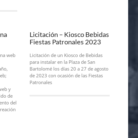
ina
Licitación – Kiosco Bebidas
Fiestas Patronales 2023
gina web
Licitación de un Kiosco de Bebidas
para instalar en la Plaza de San
año,
Bartolomé los días 20 a 27 de agosto
eb;
de 2023 con ocasión de las Fiestas
Patronales
web y
nido de
ento del
creación