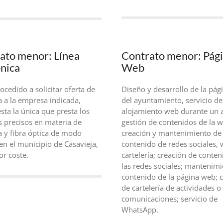
ato menor: Línea
Contrato menor: Pág
ónica
Web
ocedido a solicitar oferta de
Diseño y desarrollo de la pá
a a la empresa indicada,
del ayuntamiento, servicio de
sta la única que presta los
alojamiento web durante un 
s precisos en materia de
gestión de contenidos de la w
a y fibra óptica de modo
creación y mantenimiento de
en el municipio de Casavieja,
contenido de redes sociales, 
or coste.
cartelería; creación de conte
las redes sociales; mantenimi
contenido de la página web; 
de cartelería de actividades o
comunicaciones; servicio de
WhatsApp.